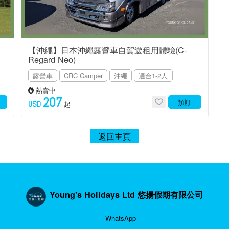
【沖繩】日本沖繩露營車自駕遊租用體驗(C-
Regard Neo)
露營車
CRC Camper
沖繩
適合1-2人
熱賣中
207
預訂
USD
起
返回主頁
Young's Holidays Ltd 悠揚假期有限公司
WhatsApp