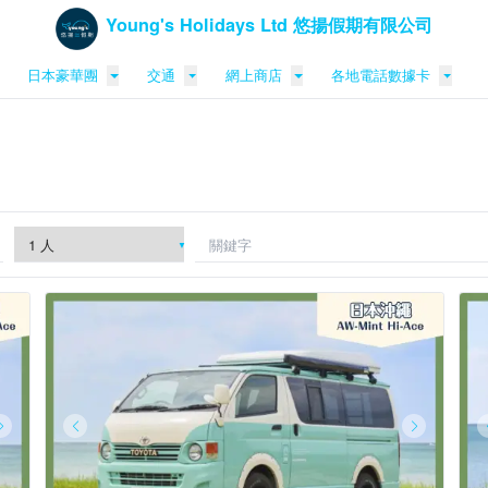
Young's Holidays Ltd 悠揚假期有限公司
日本豪華團
交通
網上商店
各地電話數據卡