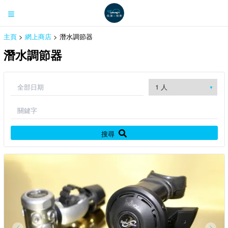
主頁
>
網上商店
> 潛水調節器
潛水調節器
搜尋