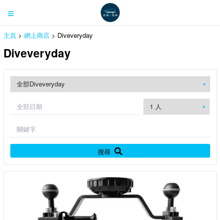
主頁
>
網上商店
> Diveveryday
Diveveryday
搜尋