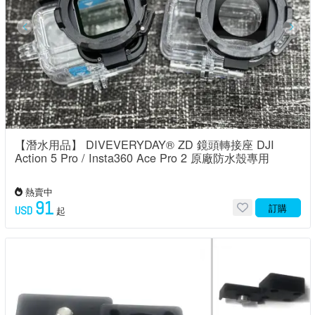
【潛水用品】 DIVEVERYDAY® ZD 鏡頭轉接座 DJI
Action 5 Pro / Insta360 Ace Pro 2 原廠防水殼專用
熱賣中
91
訂購
USD
起