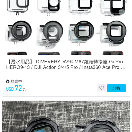
【潛水用品】 DIVEVERYDAY® M67鏡頭轉接座 GoPro
HERO9-13 / DJI Action 3/4/5 Pro / Insta360 Ace Pro 2
原廠防水殼專用
熱賣中
72
訂購
USD
起