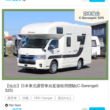
【仙台】日本東北露營車自駕遊租用體驗(C-Serengeti
525)
露營車
沖繩
CRC Camper
適合5-6人
Hot Item