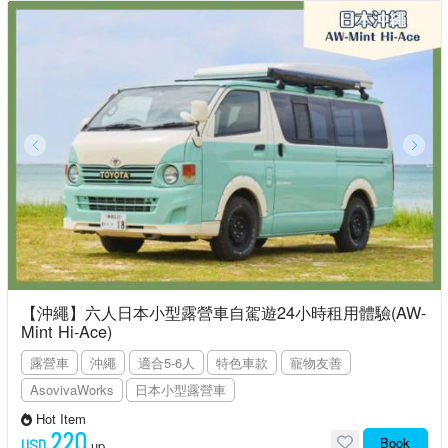
【沖繩】六人日本小型露營車自駕遊24小時租用體驗(AW-
Mint Hi-Ace)
露營車
沖繩
適合5-6人
特色車款
寵物友善
AsovivaWorks
日本小型露營車
Hot Item
220
Book
USD
up