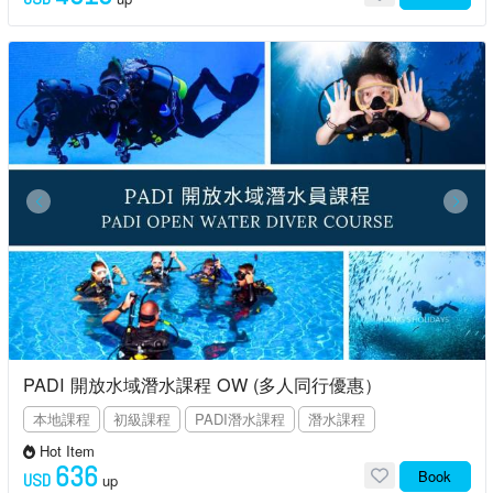
PADI 開放水域潛水課程 OW (多人同行優惠）
本地課程
初級課程
PADI潛水課程
潛水課程
Hot Item
636
Book
USD
up