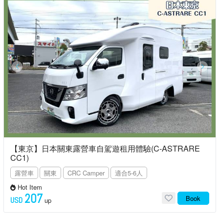
【東京】日本關東露營車自駕遊租用體驗(C-ASTRARE
CC1)
露營車
關東
CRC Camper
適合5-6人
Hot Item
207
Book
USD
up