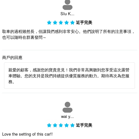
SIu K...
近乎完美
取車的過程雖然長，但讓我們感到非常安心。他們說明了所有的注意事項，
也可以隨時在群裏發問～
商戶的回應
親愛的顧客，感謝您的寶貴意見！我們非常高興聽到您享受這次露營
車體驗。您的支持是我們持續提供優質服務的動力。期待再次為您服
務。
wai y...
近乎完美
Love the setting of this car!!