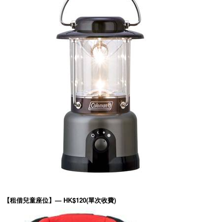
【租借兒童座位】— HK$120(單次收費)