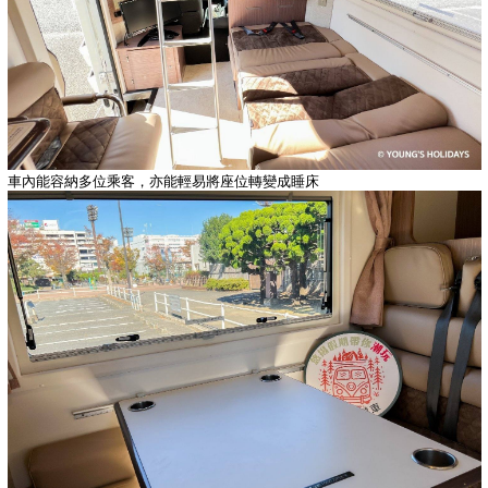
車內能容納多位乘客，亦能輕易將座位轉變成睡床