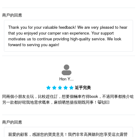
商戶的回應
Thank you for your valuable feedback! We are very pleased to hear
that you enjoyed your camper van experience. Your support
motivates us to continue providing high-quality service. We look
forward to serving you again!
Hon Y...
近乎完美
同兩個小朋友去玩，比較趕住訂，想要個輛車冇得book，不過同事都推介咗
另一款都好啱我地需求嘅車，麻煩哂悠揚假期既同事！😸🙌🏻
商戶的回應
親愛的顧客，感謝您的寶貴意見！我們非常高興聽到您享受這次露營