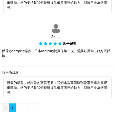
車體驗。您的支持是我們持續提供優質服務的動力。期待再次為您服
務。
Chin ...
近乎完美
係香港camping得多，日本camping就真係第一次。營具好足夠，好好既體
驗。
商戶的回應
親愛的顧客，感謝您的寶貴意見！我們非常高興聽到您享受這次露營
車體驗。您的支持是我們持續提供優質服務的動力。期待再次為您服
務。
«
1
2
3
»