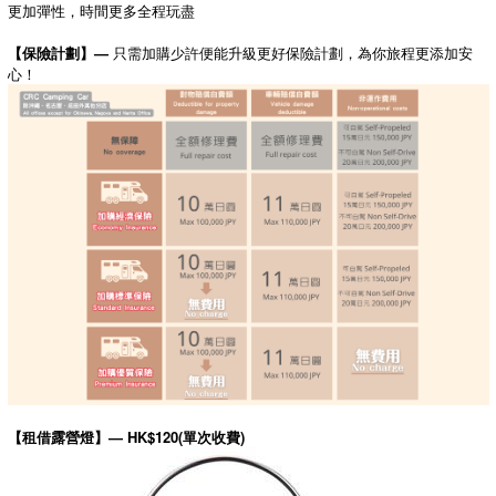
更加彈性，時間更多全程玩盡
【保險計劃】—
只需加購少許便能升級更好保險計劃，為你旅程更添加安
心！
【租借露營燈】— HK$120(單次收費)