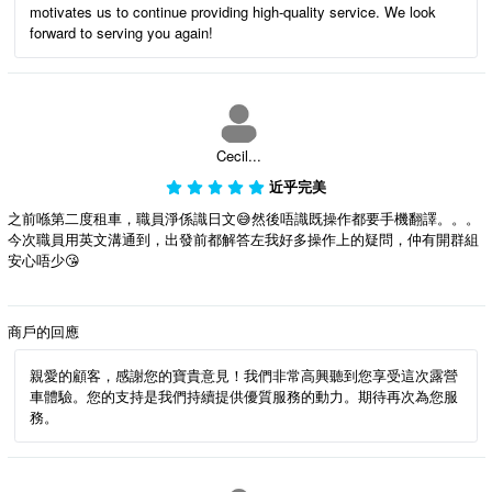
motivates us to continue providing high-quality service. We look
forward to serving you again!
Cecil...
近乎完美
之前喺第二度租車，職員淨係識日文😅然後唔識既操作都要手機翻譯。。。
今次職員用英文溝通到，出發前都解答左我好多操作上的疑問，仲有開群組
安心唔少😘
商戶的回應
親愛的顧客，感謝您的寶貴意見！我們非常高興聽到您享受這次露營
車體驗。您的支持是我們持續提供優質服務的動力。期待再次為您服
務。