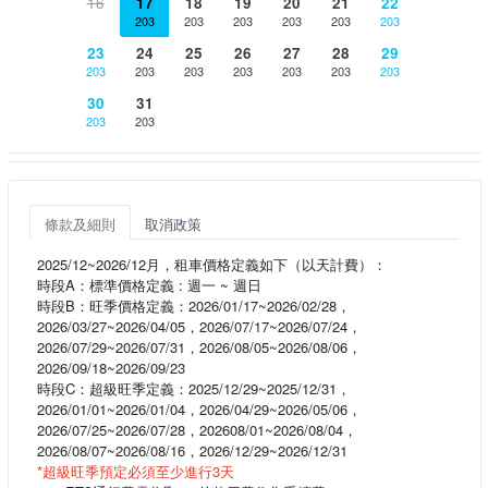
16
17
18
19
20
21
22
203
203
203
203
203
203
23
24
25
26
27
28
29
203
203
203
203
203
203
203
30
31
203
203
條款及細則
取消政策
2025/12~2026/12月，租車價格定義如下（以天計費）：
時段A：標準價格定義 : 週一 ~ 週日
時段B：旺季價格定義：2026/01/17~2026/02/28，
2026/03/27~2026/04/05，2026/07/17~2026/07/24，
2026/07/29~2026/07/31，2026/08/05~2026/08/06，
2026/09/18~2026/09/23
時段C：超級旺季定義：2025/12/29~2025/12/31，
2026/01/01~2026/01/04，2026/04/29~2026/05/06，
2026/07/25~2026/07/28，202608/01~2026/08/04，
2026/08/07~2026/08/16，2026/12/29~2026/12/31
*超級旺季預定必須至少進行3天