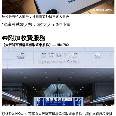
座位旁設特大窗戶，可觀賞窗外日本迷人景色
*建議可就寢人數：5位大人 + 2位小童
🚐附加收費服務
【大阪關西機場單程取還車服務】— HK$780
額外附加HK$780 可享有大阪關西機場單程取還車服務，讓你旅程行程安排