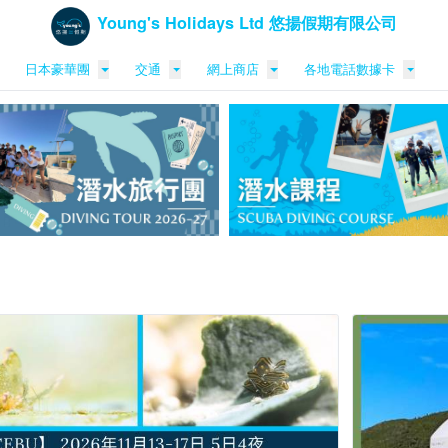
Young's Holidays Ltd 悠揚假期有限公司
日本豪華團
交通
網上商店
各地電話數據卡