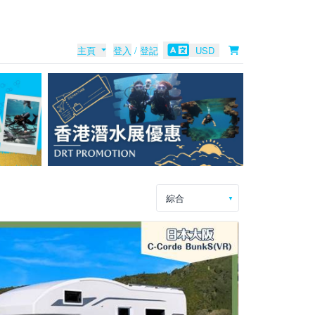
主頁
登入
/
登記
USD