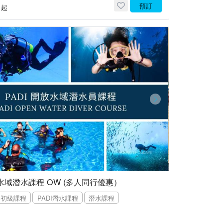
預訂
起
放水域潛水課程 OW (多人同行優惠）
初級課程
PADI潛水課程
潛水課程