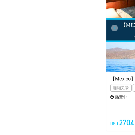
【Mexico
珊瑚天堂
熱賣中
2704
USD