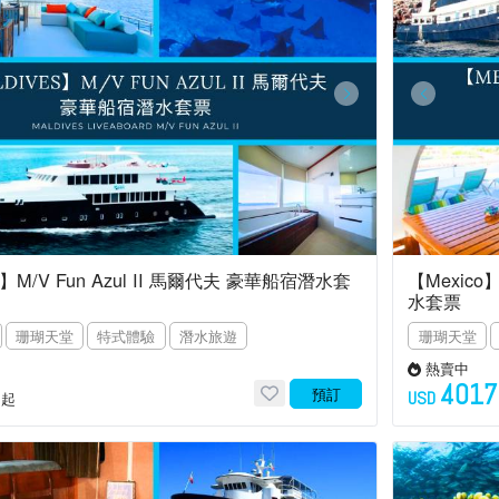
es】M/V Fun Azul II 馬爾代夫 豪華船宿潛水套
【Mexico
水套票
珊瑚天堂
特式體驗
潛水旅遊
珊瑚天堂
熱賣中
4017
預訂
USD
起