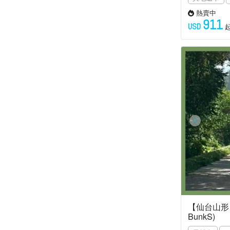
熱賣中
911
USD
【仙台山形】
BunkS)